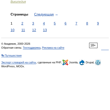
Википедия
Страницы
Следующая
→
1
2
3
4
5
6
7
8
9
10
11
12
13
© Академик, 2000-2026
18+
Обратная связь:
Техподдержка
,
Реклама на сайте
👣 Путешествия
Экспорт словарей на сайты
, сделанные на PHP,
Joomla,
Drupal,
WordPress, MODx.