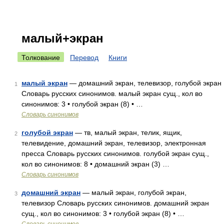
малый+экран
Толкование
Перевод
Книги
малый экран
— домашний экран, телевизор, голубой экран
1
Словарь русских синонимов. малый экран сущ., кол во
синонимов: 3 • голубой экран (8) • …
Словарь синонимов
голубой экран
— тв, малый экран, телик, ящик,
2
телевидение, домашний экран, телевизор, электронная
пресса Словарь русских синонимов. голубой экран сущ.,
кол во синонимов: 8 • домашний экран (3) …
Словарь синонимов
домашний экран
— малый экран, голубой экран,
3
телевизор Словарь русских синонимов. домашний экран
сущ., кол во синонимов: 3 • голубой экран (8) • …