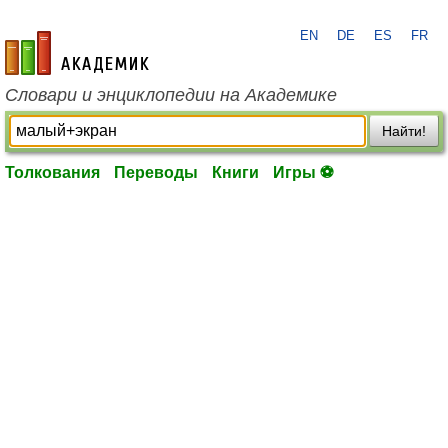
EN
DE
ES
FR
academic.ru
Словари и энциклопедии на Академике
Найти!
Толкования
Переводы
Книги
Игры ⚽